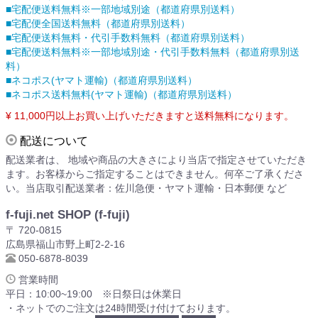
■宅配便送料無料※一部地域別途（都道府県別送料）
■宅配便全国送料無料（都道府県別送料）
■宅配便送料無料・代引手数料無料（都道府県別送料）
■宅配便送料無料※一部地域別途・代引手数料無料（都道府県別送
料）
■ネコポス(ヤマト運輸)（都道府県別送料）
■ネコポス送料無料(ヤマト運輸)（都道府県別送料）
¥ 11,000円以上お買い上げいただきますと送料無料になります。
配送について
配送業者は、 地域や商品の大きさにより当店で指定させていただき
ます。お客様からご指定することはできません。何卒ご了承くださ
い。当店取引配送業者：佐川急便・ヤマト運輸・日本郵便 など
f-fuji.net SHOP (f-fuji)
〒 720-0815
広島県福山市野上町2-2-16
050-6878-8039
営業時間
平日：10:00~19:00 ※日祭日は休業日
・ネットでのご注文は24時間受け付けております。