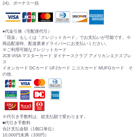
24)、ボーナス一括
●代金引換（宅配便代引）
「現金」もしくは「クレジットカード」でお支払いが可能です。※
商品配達時、配達業者ドライバーにお支払いください。
※ご利用可能なクレジットカード
JCB VISA マスターカード ダイナースクラブ アメリカンエクスプレ
ス
イオンカード DCカード UFJカード ニコスカード MUFGカード そ
の他、
※代引き手数料は、総支払額で変わります。
■代引き手数料
合計支払金額（1個口単位）
10,000円未満（330円）