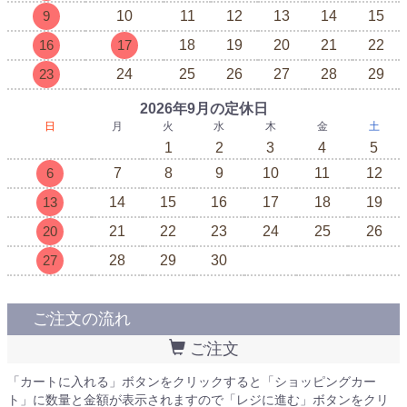
9
10
11
12
13
14
15
16
17
18
19
20
21
22
23
24
25
26
27
28
29
2026年9月の定休日
日
月
火
水
木
金
土
1
2
3
4
5
6
7
8
9
10
11
12
13
14
15
16
17
18
19
20
21
22
23
24
25
26
27
28
29
30
ご注文の流れ
ご注文
「カートに入れる」ボタンをクリックすると「ショッピングカー
ト」に数量と金額が表示されますので「レジに進む」ボタンをクリ