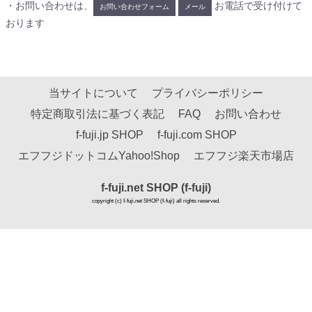
・お問い合わせは、
お電話で受け付けて
お問い合わせフォーム
メール
おります
当サイトについて
プライバシーポリシー
特定商取引法に基づく表記
FAQ
お問い合わせ
f-fuji.jp SHOP
f-fuji.com SHOP
エフフジドットコムYahoo!Shop
エフフジ楽天市場店
f-fuji.net SHOP (f-fuji)
copyright (c) f-fuji.net SHOP (f-fuji) all rights reserved.