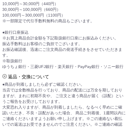
10,000円～30,000円（440円）
30,000円～100,000円（660円）
100,000円～300,000円（1100円）
※一部限定で代引手数料無料の商品もございます。
●銀行口座振込
※お買上商品合計金額を下記取扱銀行口座にお振込みください。
振込手数料はお客様のご負担でございます。
お振込確認後、迅速にご注文商品の発送手続きをさせていただきま
す。
※取扱銀行
ゆうちょ銀行・三菱UFJ銀行・楽天銀行・PayPay銀行・ソニー銀行
返品・交換について
●商品が到着しましたら必ずご確認ください。
当店では全数検品を行っており、商品の配送には万全を期しており
ますが、まれに初期不良や、 ご注文と違う商品が届く（誤配）とい
うご報告をお受けしております。
大変恐れ入りますが、商品が到着しましたら、なるべく早めにご確
認いただき、不良・誤配があった場合、 商品ご到着後、1週間以内に
ご連絡くださいますようお願い申し上げます。※ごの連絡ない着払
いでの返送はお受できませんのでご注意ください。※ご連絡の確認