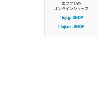
エフフジの
オンラインショップ
f-fuji.jp SHOP
f-fuji.net SHOP