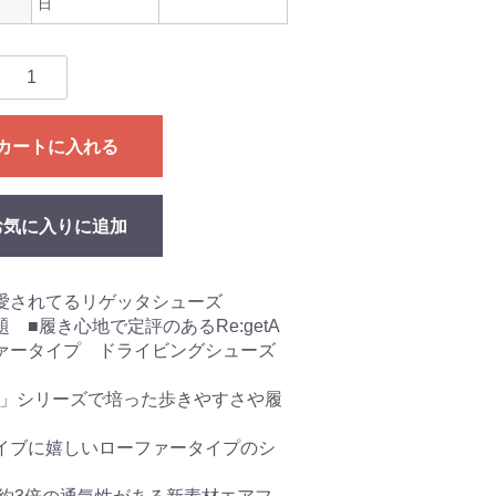
日
カートに入れる
お気に入りに追加
愛されてるリゲッタシューズ
 ■履き心地で定評のあるRe:getA
ァータイプ ドライビングシューズ
tA」シリーズで培った歩きやすさや履
イブに嬉しいローファータイプのシ