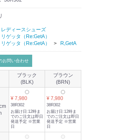
リ
レディースシューズ
リゲッタ（Re:GetA）
リゲッタ（Re:GetA）
R,GetA
のお問い合わせ
ブラック
ブラウン
(BLK)
(BRN)
¥ 7,980
¥ 7,980
38R302
38R302
cm
お届け日:
12時ま
お届け日:
12時ま
m
でのご注文は即日
でのご注文は即日
発送予定 ※営業
発送予定 ※営業
日
日