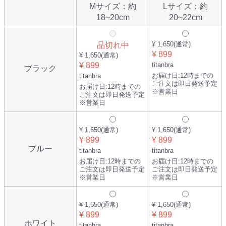
Mサイズ：約
Lサイズ：約
18~20cm
20~22cm
¥ 1,650
(通常)
品切れ中
¥ 899
¥ 1,650
(通常)
¥ 899
titanbra
ブラック
お届け日:
12時までの
titanbra
ご注文は即日発送予定
お届け日:
12時までの
※営業日
ご注文は即日発送予定
※営業日
¥ 1,650
(通常)
¥ 1,650
(通常)
¥ 899
¥ 899
ブルー
titanbra
titanbra
お届け日:
12時までの
お届け日:
12時までの
ご注文は即日発送予定
ご注文は即日発送予定
※営業日
※営業日
¥ 1,650
(通常)
¥ 1,650
(通常)
¥ 899
¥ 899
ホワイト
titanbra
titanbra