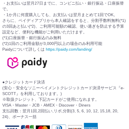
・お支払いは翌月27日までに、コンビニ払い・銀行振込・口座振替
で。
・1か月に何度購入しても、お支払いは翌月まとめて1回でOK。
さらに、ペイディアプリから本人確認をすると、分割手数料無料(*1)
の3回あと払い(*2)、ご利用可能額の確認、使い過ぎを防止する予算
設定など、便利な機能がご利用いただけます。
(*1)口座振替・銀行振込のみ無料
(*2)1回のご利用金額が3,000円以上の場合のみ利用可能
Paidyについて詳しくは
https://paidy.com/landing/
●クレジットカード決済
(安心・安全なソニーペイメントクレジットカード決済サービス『e-
SCOTT』を利用しております。)
※取扱クレジット、下記カードがご使用になれます。
VISA・Master・JCB・AMEX・Discover・Diners
支払回数：翌月1回,2回払い,リボ,分割(3, 5, 6, 10, 12, 15,18, 20,
24)、ボーナス一括