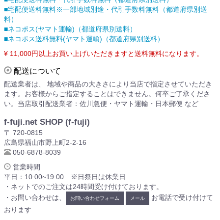
■宅配便送料無料※一部地域別途・代引手数料無料（都道府県別送
料）
■ネコポス(ヤマト運輸)（都道府県別送料）
■ネコポス送料無料(ヤマト運輸)（都道府県別送料）
¥ 11,000円以上お買い上げいただきますと送料無料になります。
配送について
配送業者は、 地域や商品の大きさにより当店で指定させていただき
ます。お客様からご指定することはできません。何卒ご了承くださ
い。当店取引配送業者：佐川急便・ヤマト運輸・日本郵便 など
f-fuji.net SHOP (f-fuji)
〒 720-0815
広島県福山市野上町2-2-16
050-6878-8039
営業時間
平日：10:00~19:00 ※日祭日は休業日
・ネットでのご注文は24時間受け付けております。
・お問い合わせは、
お電話で受け付けて
お問い合わせフォーム
メール
おります