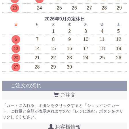
23
24
25
26
27
28
29
2026年9月の定休日
日
月
火
水
木
金
土
1
2
3
4
5
6
7
8
9
10
11
12
13
14
15
16
17
18
19
20
21
22
23
24
25
26
27
28
29
30
ご注文の流れ
ご注文
「カートに入れる」ボタンをクリックすると「ショッピングカー
ト」に数量と金額が表示されますので「レジに進む」ボタンをクリ
ックしてください。
お客様情報