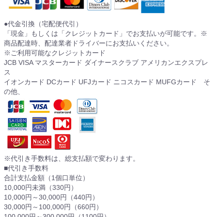
●代金引換（宅配便代引）
「現金」もしくは「クレジットカード」でお支払いが可能です。※
商品配達時、配達業者ドライバーにお支払いください。
※ご利用可能なクレジットカード
JCB VISA マスターカード ダイナースクラブ アメリカンエクスプレ
ス
イオンカード DCカード UFJカード ニコスカード MUFGカード そ
の他、
※代引き手数料は、総支払額で変わります。
■代引き手数料
合計支払金額（1個口単位）
10,000円未満（330円）
10,000円～30,000円（440円）
30,000円～100,000円（660円）
100,000円～300,000円（1100円）