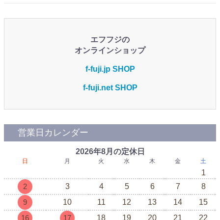
エフフジの
オンラインショップ
f-fuji.jp SHOP
f-fuji.net SHOP
営業日カレンダー
2026年8月の定休日
日
月
火
水
木
金
土
1
2
3
4
5
6
7
8
9
10
11
12
13
14
15
16
17
18
19
20
21
22