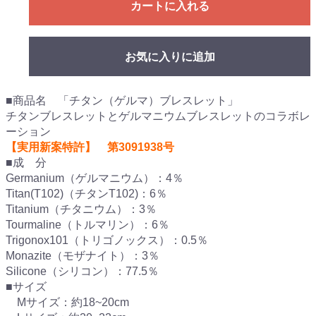
カートに入れる
お気に入りに追加
■商品名 「チタン（ゲルマ）ブレスレット」
チタンブレスレットとゲルマニウムブレスレットのコラボレ
ーション
【実用新案特許】 第3091938号
■成 分
Germanium（ゲルマニウム）：4％
Titan(T102)（チタンT102)：6％
Titanium（チタニウム）：3％
Tourmaline（トルマリン）：6％
Trigonox101（トリゴノックス）：0.5％
Monazite（モザナイト）：3％
Silicone（シリコン）：77.5％
■サイズ
Mサイズ：約18~20cm